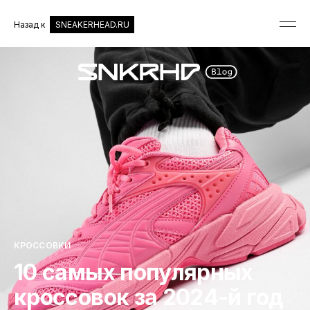
Назад к
SNEAKERHEAD.RU
КРОССОВКИ
10 самых популярных
кроссовок за 2024-й год