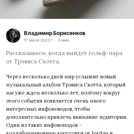
Владимир Борисенков
17 июля 2023 г.
2 мин.
Рассказываем, когда выйдет гольф-пара
от Трэвиса Скотта.
Через несколько дней мир услышит новый
музыкальный альбом Трэвиса Скотта, который
мы уже ждем несколько лет, поэтому вокруг
этого события появляется очень много
интересных инфоповодов, чтобы
дополнительно привлечь внимание аудитории.
Один из таких инфовоподов –
коллаборационные кроссовки от Jordan и