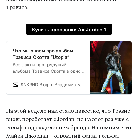
Трэвиса.
Купить кроссовки Air Jordan 1
Что мы знаем про альбом
Трэвиса Скотта “Utopia”
Все факты про грядущий
альбома Трэвиса Скотта в одном
месте.
SNKRHD Blog
Владимир Борисенков
На этой неделе нам стало известно, что Трэвис
вновь поработает с Jordan, но на этот раз уже с
гольф-подразделением бренда. Напомним, что
Майкл Джордан – огромный фанат гольфа,