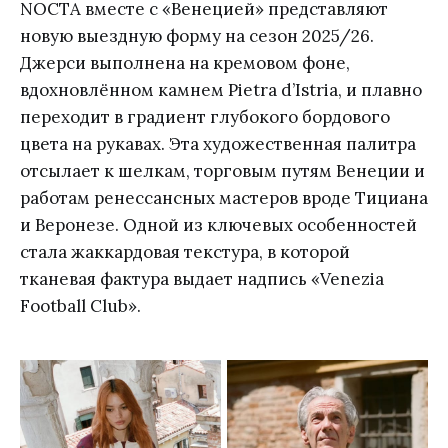
NOCTA вместе с «Венецией» представляют
новую выездную форму на сезон 2025/26.
Джерси выполнена на кремовом фоне,
вдохновлённом камнем Pietra d’Istria, и плавно
переходит в градиент глубокого бордового
цвета на рукавах. Эта художественная палитра
отсылает к шелкам, торговым путям Венеции и
работам ренессансных мастеров вроде Тициана
и Веронезе. Одной из ключевых особенностей
стала жаккардовая текстура, в которой
тканевая фактура выдает надпись «Venezia
Football Club».