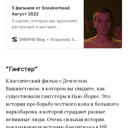
5 фильмов от Sneakerhead.
Август 2022
5 картин, которые вас вдохновят,
растрогают и заставят
задуматься о важных вещах.
SNKRHD Blog
Владимир Борисенков
"Гангстер"
Классический фильм с Дензелом
Вашингтоном, в котором вы увидите, как
существовали гангстеры в Нью-Йорке. Это
история про борьбу честного копа и большого
наркобарона, в которой страдают разные
невинные люди. Очень сильная история,
показывающая историю бандитизма в НЙ.