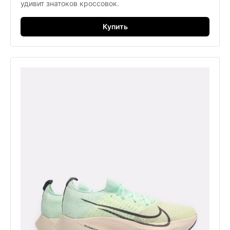
удивит знатоков кроссовок.
Купить