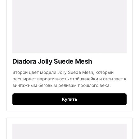
Diadora Jolly Suede Mesh
Второй цвет модели Jolly Suede Mesh, который
расширяет вариативность этой линейки и отсылает к
винтажным беговым релизам прошлого века.
Купить