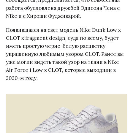
сообщается, предполагается, что совместная
работа обусловлена дружбой Эдисона Чена с
Nike и с Хироши Фудживарой.
Появившаяся на свет модель Nike Dunk Low x
CLOT x fragment design, судя по всему, будет
иметь простую черно-белую расцветку,
украшенную любимым узором CLOT. Ранее вы
уже могли видеть такой узор на ткани в Nike
Air Force 1 Low x CLOT, которые выходили в
2020-м году.