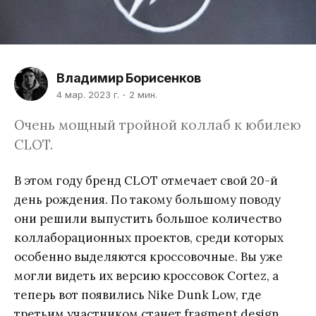
Владимир Борисенков
4 мар. 2023 г.
2 мин.
Очень мощный тройной коллаб к юбилею
CLOT.
В этом году бренд CLOT отмечает свой 20-й
день рождения. По такому большому поводу
они решили выпустить большое количество
коллаборационных проектов, среди которых
особенно выделяются кроссовочные. Вы уже
могли видеть их версию кроссовок Cortez, а
теперь вот появились Nike Dunk Low, где
третьим участником станет fragment design.