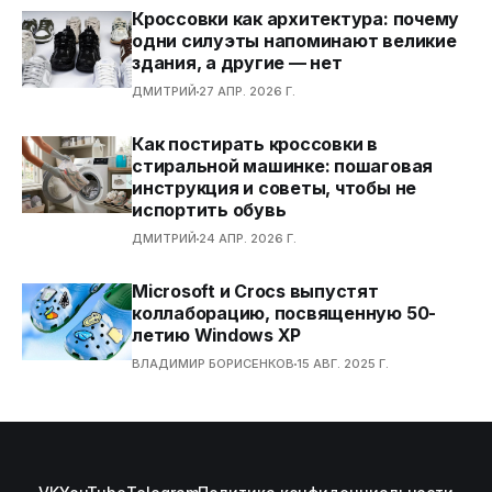
Кроссовки как архитектура: почему
одни силуэты напоминают великие
здания, а другие — нет
ДМИТРИЙ
27 АПР. 2026 Г.
Как постирать кроссовки в
стиральной машинке: пошаговая
инструкция и советы, чтобы не
испортить обувь
ДМИТРИЙ
24 АПР. 2026 Г.
Microsoft и Crocs выпустят
коллаборацию, посвященную 50-
летию Windows XP
ВЛАДИМИР БОРИСЕНКОВ
15 АВГ. 2025 Г.