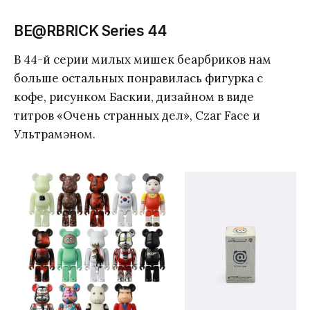
BE@RBRICK Series 44
В 44-й серии милых мишек беарбриков нам
больше остальных понравилась фигурка с
кофе, рисунком Баскии, дизайном в виде
титров «Очень странных дел», Czar Face и
Ультрамэном.