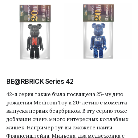
BE@RBRICK Series 42
42-я серия также была посвящена 25-му дню
рождения Medicom Toy и 20-летию с момента
выпуска первых беарбриков. В эту серию тоже
добавили очень много интересных коллабных
мишек. Например тут вы сможете найти
Франкенштейна, Миньона, два медвежонка с