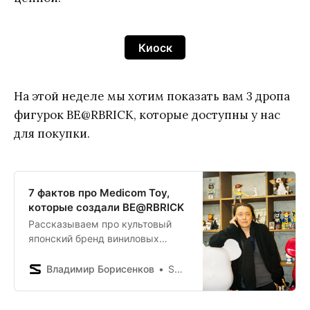
Киоск
На этой неделе мы хотим показать вам 3 дропа
фигурок BE@RBRICK, которые доступны у нас
для покупки.
7 фактов про Medicom Toy,
которые создали BE@RBRICK
Рассказываем про культовый
японский бренд виниловых
игрушек.
Владимир Борисенков
SNKRHD Blog