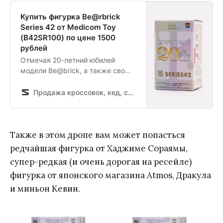
Купить фигурка Be@rbrick
Series 42 от Medicom Toy
(B42SR100) по цене 1500
рублей
Отмечая 20-летний юбилей
модели Be@brick, а также свою
25-ю годовщину, компания
Medicom Toy представляет
Продажа кроссовок, кед, спортивной обуви и одежды в интернет магазине Sneakerhead
коллекционные фигурки из линии
«Series 42». Как обычно, линия
представлена в формате
Blindbox: внутри упаковки с
Также в этом дропе вам может попасться
леттерингом от японского
редчайшая фигурка от Хаджиме Сораямы,
художника Хаджиме Сораямы
супер-редкая (и очень дорогая на ресейле)
скрывается одна из 15
фигурка от японского магазина Atmos, Дракула
уникальны…
и миньон Кевин.