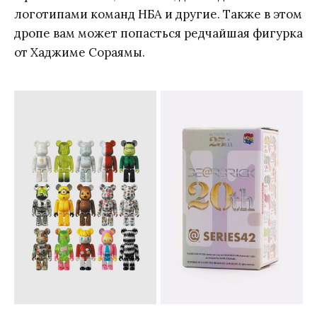
логотипами команд НБА и другие. Также в этом
дропе вам может попасться редчайшая фигурка
от Хаджиме Сораямы.