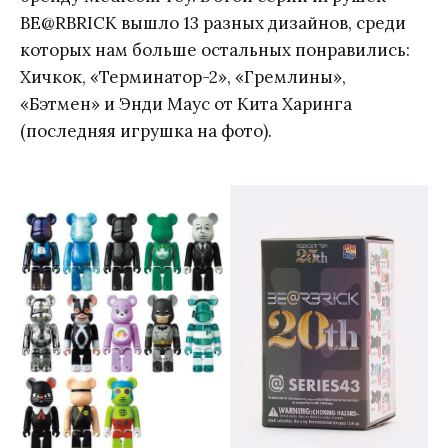
BE@RBRICK вышло 13 разных дизайнов, среди
которых нам больше остальных понравились:
Хичкок, «Терминатор-2», «Гремлины»,
«Бэтмен» и Энди Маус от Кита Харинга
(последняя игрушка на фото).