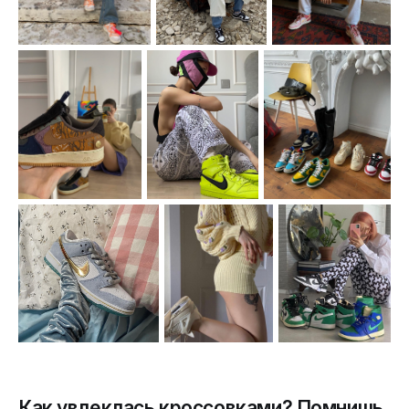
Как увлеклась кроссовками? Помнишь