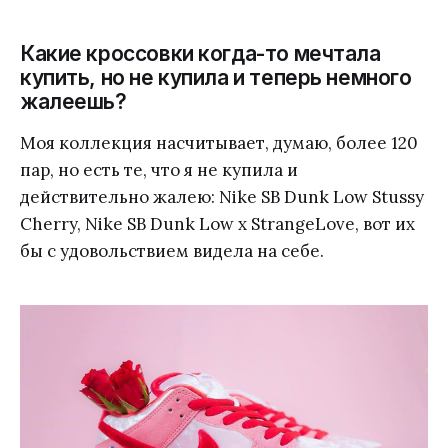
Какие кроссовки когда-то мечтала
купить, но не купила и теперь немного
жалеешь?
Моя коллекция насчитывает, думаю, более 120
пар, но есть те, что я не купила и
действительно жалею: Nike SB Dunk Low Stussy
Cherry, Nike SB Dunk Low x StrangeLove, вот их
бы с удовольствием видела на себе.