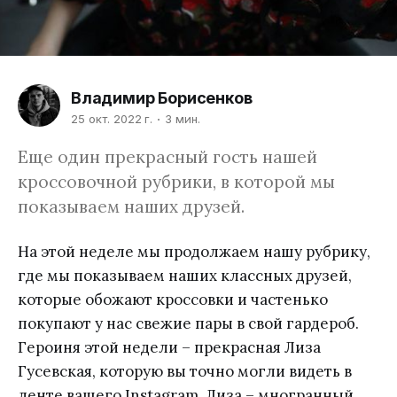
Владимир Борисенков
25 окт. 2022 г.
3 мин.
Еще один прекрасный гость нашей
кроссовочной рубрики, в которой мы
показываем наших друзей.
На этой неделе мы продолжаем нашу рубрику,
где мы показываем наших классных друзей,
которые обожают кроссовки и частенько
покупают у нас свежие пары в свой гардероб.
Героиня этой недели – прекрасная Лиза
Гусевская, которую вы точно могли видеть в
ленте вашего Instagram. Лиза – многранный