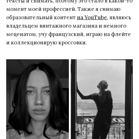
тексты и снимать, поэтому это стало в какой-то
момент моей профессией. Также я снимаю
образовательный контент
на YouTube
, являюсь
владельцем винтажного магазина и немного
меценатом, учу французский, играю на флейте
и коллекционирую кроссовки.