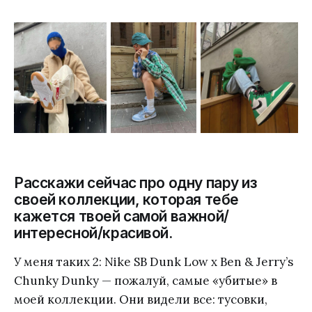
Расскажи сейчас про одну пару из
своей коллекции, которая тебе
кажется твоей самой важной/
интересной/красивой.
У меня таких 2: Nike SB Dunk Low x Ben & Jerry’s
Chunky Dunky — пожалуй, самые «убитые» в
моей коллекции. Они видели все: тусовки,