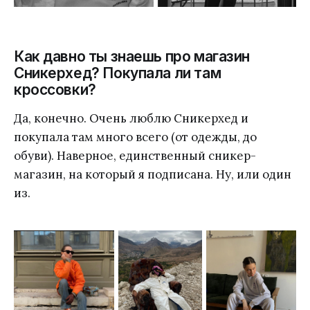
Как давно ты знаешь про магазин
Сникерхед? Покупала ли там
кроссовки?
Да, конечно. Очень люблю Сникерхед и
покупала там много всего (от одежды, до
обуви). Наверное, единственный сникер-
магазин, на который я подписана. Ну, или один
из.